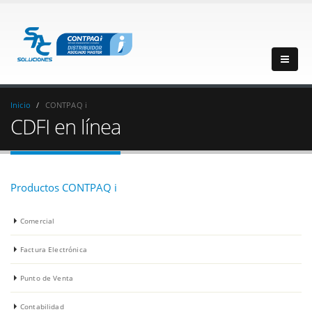
Inicio
CONTPAQ i
CDFI en línea
Productos CONTPAQ i
Comercial
Factura Electrónica
Punto de Venta
Contabilidad