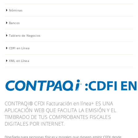
Nóminas
Bancos
Tablero de Negocios
CDFI en Línea
XML en Línea
CONTPAQi® CFDI Facturación en línea+ ES UNA
APLICACIÓN WEB QUE FACILITA LA EMISIÓN Y EL
TIMBRADO DE TUS COMPROBANTES FISCALES
DIGITALES POR INTERNET.
Diseñada para personas físicas y morales que deseen emitir CFDI desde